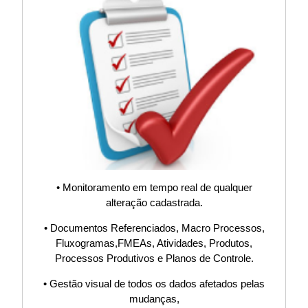
Sistema S9000,
Satisfação
Clientes,
ISO9001,
IATF16949,
• Monitoramento em tempo real de qualquer
Software,
alteração cadastrada.
• Documentos Referenciados, Macro Processos,
Indicador, KPI,
Fluxogramas,FMEAs, Atividades, Produtos,
Processos Produtivos e Planos de Controle.
Procedimento,
• Gestão visual de todos os dados afetados pelas
mudanças,