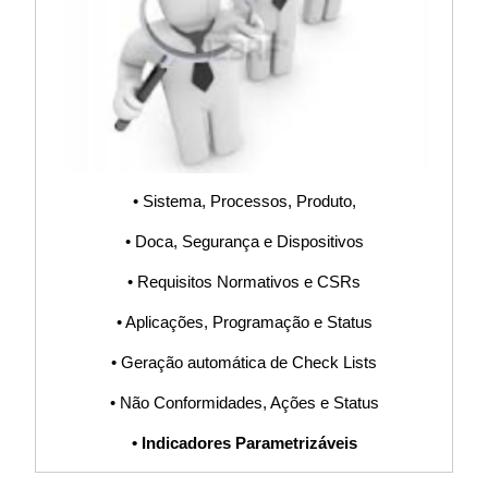
Software, Sistema
S9000
ISO14001,
ISO17025,
• Sistema, Processos, Produto,
• Doca, Segurança e Dispositivos
ISO22301,
• Requisitos Normativos e CSRs
ISO22000,
• Aplicações, Programação e Status
• Geração automática de Check Lists
ISO27002,
• Não Conformidades, Ações e Status
ISO30304,
• Indicadores Parametrizáveis