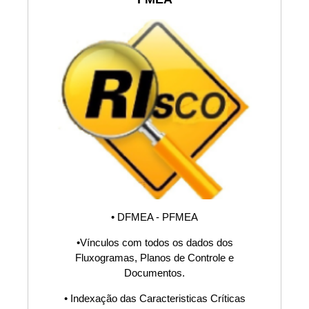
S9000
Controle de
Documentos,
ISO14001,
ISO17025,
ISO22000,
• DFMEA - PFMEA
•Vínculos com todos os dados dos
ISO27002,
Fluxogramas, Planos de Controle e
Documentos.
ISO30304,
• Indexação das Caracteristicas Críticas