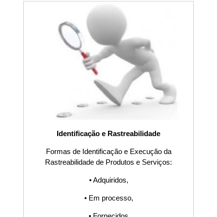
Agenda, ISO9001,
ISO14001,
ISO17025,
ISO22000,
ISO27002,
ISO30304,
Identificação e Rastreabilidade
Formas de Identificação e Execução da
ISO31000,
Rastreabilidade de Produtos e Serviços:
• Adquiridos,
ISO45001,
• Em processo,
IATF16949,
• Fornecidos